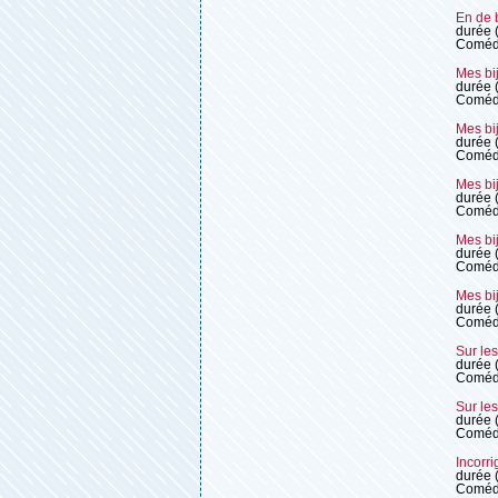
En de 
durée 
Coméd
Mes bi
durée 
Coméd
Mes bi
durée 
Coméd
Mes bi
durée 
Coméd
Mes bi
durée 
Coméd
Mes bi
durée 
Coméd
Sur les
durée 
Coméd
Sur les
durée 
Coméd
Incorri
durée 
Coméd