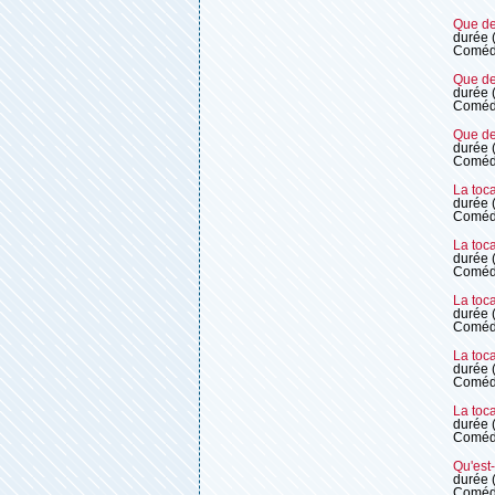
Que de 
durée 
Coméd
Que de 
durée 
Coméd
Que de 
durée 
Coméd
La toca
durée 
Coméd
La toca
durée 
Coméd
La toca
durée 
Coméd
La toca
durée 
Coméd
La toca
durée 
Coméd
Qu'est
durée 
Coméd