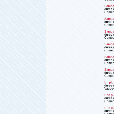
Samba 
durée 
Coméd
Samba 
durée 
Coméd
Samba 
durée 
Coméd
Samba 
durée 
Coméd
Samba 
durée 
Coméd
Samba 
durée 
Coméd
Un plus
durée 
Vaudev
Une pl
durée 
Coméd
Une pl
durée 
Coméd