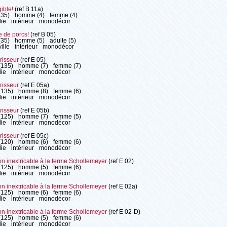
gible!
(ref B 11a)
(35)
homme (4)
femme (4)
ie
intérieur
monodécor
e de porcs!
(ref B 05)
(35)
homme (5)
adulte (5)
ille
intérieur
monodécor
risseur
(ref E 05)
(135)
homme (7)
femme (7)
ie
intérieur
monodécor
risseur
(ref E 05a)
(135)
homme (8)
femme (6)
ie
intérieur
monodécor
risseur
(ref E 05b)
(125)
homme (7)
femme (5)
ie
intérieur
monodécor
risseur
(ref E 05c)
(120)
homme (6)
femme (6)
ie
intérieur
monodécor
on inextricable à la ferme Schollemeyer
(ref E 02)
(125)
homme (5)
femme (6)
ie
intérieur
monodécor
on inextricable à la ferme Schollemeyer
(ref E 02a)
(125)
homme (6)
femme (6)
ie
intérieur
monodécor
on inextricable à la ferme Schollemeyer
(ref E 02-D)
(125)
homme (5)
femme (6)
ie
intérieur
monodécor