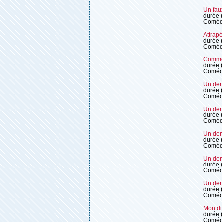
Un fau
durée 
Coméd
Attrapé
durée 
Coméd
Commé
durée 
Coméd
Un dem
durée 
Coméd
Un dem
durée 
Coméd
Un dem
durée 
Coméd
Un dem
durée 
Coméd
Un dem
durée 
Coméd
Mon di
durée 
Coméd