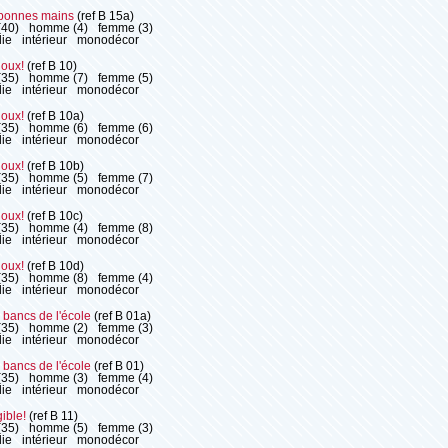
bonnes mains
(ref B 15a)
(40)
homme (4)
femme (3)
ie
intérieur
monodécor
joux!
(ref B 10)
(35)
homme (7)
femme (5)
ie
intérieur
monodécor
joux!
(ref B 10a)
(35)
homme (6)
femme (6)
ie
intérieur
monodécor
joux!
(ref B 10b)
(35)
homme (5)
femme (7)
ie
intérieur
monodécor
joux!
(ref B 10c)
(35)
homme (4)
femme (8)
ie
intérieur
monodécor
joux!
(ref B 10d)
(35)
homme (8)
femme (4)
ie
intérieur
monodécor
 bancs de l'école
(ref B 01a)
(35)
homme (2)
femme (3)
ie
intérieur
monodécor
 bancs de l'école
(ref B 01)
(35)
homme (3)
femme (4)
ie
intérieur
monodécor
gible!
(ref B 11)
(35)
homme (5)
femme (3)
ie
intérieur
monodécor