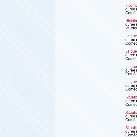
Incorri
durée 
Coméd
Histoir
durée 
Vaudev
Le gué
durée 
Coméd
Le gué
durée 
Coméd
Le gué
durée 
Coméd
Le gué
durée 
Coméd
Situati
durée 
Coméd
Situati
durée 
Coméd
Situati
durée 
Coméd