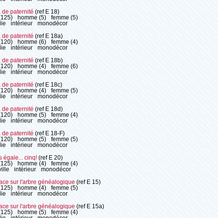
de paternité
(ref E 18)
(125)
homme (5)
femme (5)
ie
intérieur
monodécor
de paternité
(ref E 18a)
(120)
homme (6)
femme (4)
ie
intérieur
monodécor
de paternité
(ref E 18b)
(120)
homme (4)
femme (6)
ie
intérieur
monodécor
de paternité
(ref E 18c)
(120)
homme (4)
femme (5)
ie
intérieur
monodécor
de paternité
(ref E 18d)
(120)
homme (5)
femme (4)
ie
intérieur
monodécor
de paternité
(ref E 18-F)
(120)
homme (5)
femme (5)
ie
intérieur
monodécor
 égale... cinq!
(ref E 20)
(125)
homme (4)
femme (4)
ille
intérieur
monodécor
ace sur l'arbre généalogique
(ref E 15)
(125)
homme (4)
femme (5)
ie
intérieur
monodécor
ace sur l'arbre généalogique
(ref E 15a)
(125)
homme (5)
femme (4)
ie
intérieur
monodécor